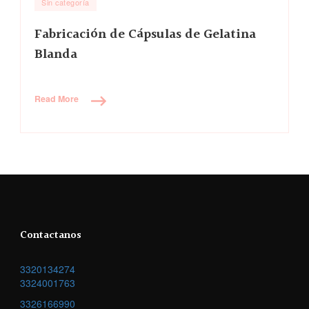
Sin categoría
Fabricación de Cápsulas de Gelatina
Blanda
Read More
Contactanos
3320134274
3324001763
3326166990