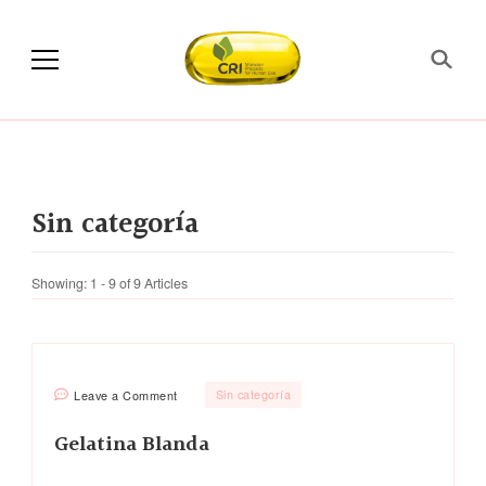
Sin categoría
Showing: 1 - 9 of 9 Articles
on
Sin categoría
Leave a Comment
Gelatina
Blanda
Gelatina Blanda