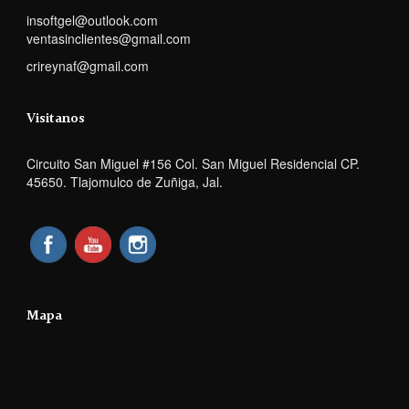
insoftgel@outlook.com
ventasinclientes@gmail.com
crireynaf@gmail.com
Visitanos
Circuito San Miguel #156 Col. San Miguel Residencial CP.
45650. Tlajomulco de Zuñiga, Jal.
Mapa