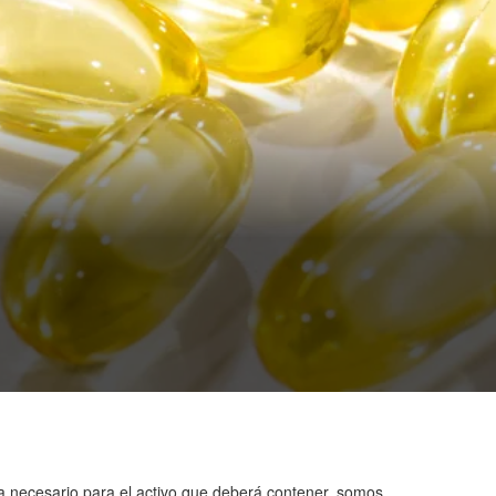
ea necesario para el activo que deberá contener, somos