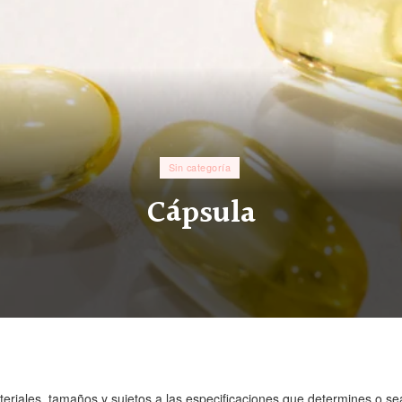
Sin categoría
Cápsula
eriales, tamaños y sujetos a las especificaciones que determines o s