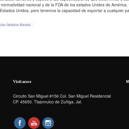
la normatividad nacional y de la FDA de los estados Unidos de Améri
a Estados Unidos, pero tenemos la capacidad de exportar a cualquier p
las Gelatina Blanda
Visitanos
M
Circuito San Miguel #156 Col. San Miguel Residencial
CP. 45650. Tlajomulco de Zuñiga, Jal.