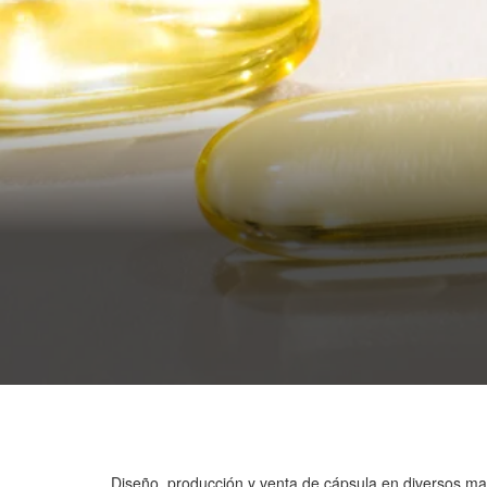
Diseño, producción y venta de cápsula en diversos mat