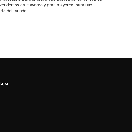
ca, vendemos en mayoreo y gran mayoreo, para uso
arte del mundo.
apa