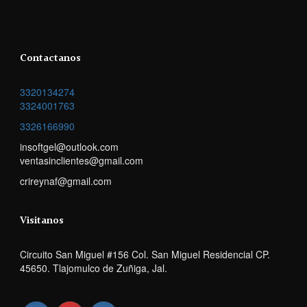
Contactanos
3320134274
3324001763
3326166990
insoftgel@outlook.com
ventasinclientes@gmail.com
crireynaf@gmail.com
Visitanos
Circuito San Miguel #156 Col. San Miguel Residencial CP.
45650. Tlajomulco de Zuñiga, Jal.